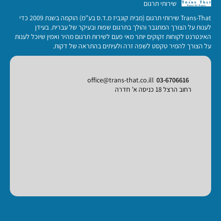
שירותי תרגום
Trans-That שירותי תרגום (מבית קונביז מ.ד.ס בע”מ) הוקמה בשנת 2009 כדי
לענות על הצורך המתגבר והולך בתרגום שפות ובעיקר של עברית. בעידן
האינטרנט לקוחות זקוקים יותר מאי פעם לשירות תרגום מהיר ואמין שיוכל לענות
על הצורך להמיר טקסט לשפה זרה ולעיתים בהתראה של דקות.
office@trans-that.co.ill
03-6706616
רחוב הרצל 18 כניסה א’ חדרה