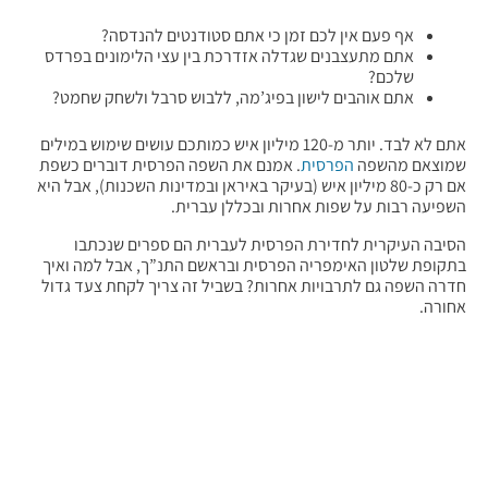
אף פעם אין לכם זמן כי אתם סטודנטים להנדסה?
אתם מתעצבנים שגדלה אזדרכת בין עצי הלימונים בפרדס
שלכם?
אתם אוהבים לישון בפיג’מה, ללבוש סרבל ולשחק שחמט?
אתם לא לבד. יותר מ-120 מיליון איש כמותכם עושים שימוש במילים
שמוצאם מהשפה
הפרסית
. אמנם את השפה הפרסית דוברים כשפת
אם רק כ-80 מיליון איש (בעיקר באיראן ובמדינות השכנות), אבל היא
השפיעה רבות על שפות אחרות ובכללן עברית.
הסיבה העיקרית לחדירת הפרסית לעברית הם ספרים שנכתבו
בתקופת שלטון האימפריה הפרסית ובראשם התנ”ך, אבל למה ואיך
חדרה השפה גם לתרבויות אחרות? בשביל זה צריך לקחת צעד גדול
אחורה.