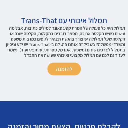
תמלול איכותי עם Trans-That
תמלול היא כל פעולה של המרת קטע סאונד למילים כתובות, אבל מה
עושים כשיש הקלטה ארוכה, מספר דוברים בהקלטה, הקלטה ישנה או
הקלטה שעל תמלולה יש צורך בהגשת תצהיר לגופים כמו בית משפט
ומשרדי ממשלה? בשביל זה אנחנו פה. לנו ב-Trans-That יש ידע וניסיון
בתמלול לצרכים שונים (משפטי, אקדמי, ספרותי, עיתונאי ועוד) ונשמח
לעזור גם לכם עם תמלול מקצועי ואיכותי שעושה את ההבדל
להזמנה
לקבלת פרטים, הצעת מחיר והזמנה