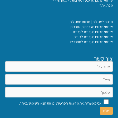
שירותי תרגום טראנס דאת בגוגל לעסק שלי >
מפת אתר
תרגום לאנגלית | תרגום מאנגלית
שירותי תרגום מצרפתית לעברית
שירותי תרגום מעברית לערבית
שירותי תרגום מעברית לרוסית
שירותי תרגום מעברית לספרדית
צור קשר
אני מאשר/ת את
מדיניות הפרטיות
וכן את
תנאי השימוש באתר
.