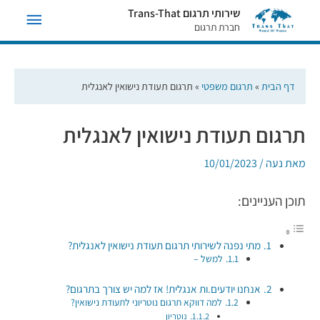
תפריט
שירותי תרגום Trans-That
חברת תרגום
ראשי
דף הבית
»
תרגום משפטי
»
תרגום תעודת נישואין לאנגלית
תרגום תעודת נישואין לאנגלית
מאת
נעה
/
10/01/2023
תוכן העניינים:
מתי נפנה לשירותי תרגום תעודת נישואין לאנגלית?
למשל –
אנחנו יודעים.ות אנגלית! אז למה יש צורך בתרגום?
למה דווקא תרגום נוטריוני לתעודת נישואין?
נוטריון