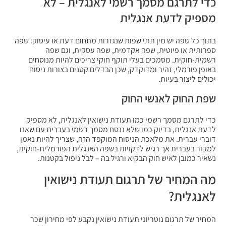
כדי לתרגם מסמך רשמי לאנגלית – לא
מספיק לדעת אנגלית
בתוך כל שפה יש מין תתי שפות שנגזרות מתחום דעת או עיסוק: שפה
ספרותית או פיוטית, שפה אקדמית, שפה עסקית, וגם שפה
רשמית-חוקית. מסמכים בעלי תוקף חוקי צריכים להיות מנוסחים
באופן פורמלי, זהיר ומדוקדק, שכן הבדלים קטנים בצורות ניסוח
יכולים ליצור בעיות.
שפת החוק לאנשי החוק
כדי לתרגם מסמך רשמי כמו תעודת נישואין לאנגלית, לא מספיק
לדעת אנגלית, בדיוק כמו שלא ננסח מסמך רשמי בעברית עם שאנו
דוברי עברית. את מלאכת הניסוח המוקפד הזה, שצריך להיות נאמן
למקור בעברית אך רגיש לדקויות בשפה האנגלית הפורמלית-חוקית,
נשאיר כמובן לאיש חוק הבקיא ורגיל בה – לבל ניפול בקטנות.
מה המחיר של תרגום תעודת נישואין
לאנגלית?
המחיר של תרגום נוטריוני תעודת נישואין נקבע לפי מחירון שכר