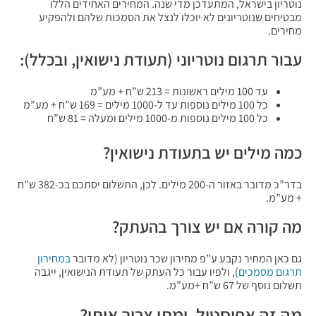
נוטריון בישראל, המתעדכן מדי שנה. המחירים האחידים הללו
מבטיחים שנוטריונים לא יוכלו לנצל את הסמכות שלהם ולהפקיע
מחירים.
עבור תרגום נוטריוני (תעודת נישואין, ובכלל):
עד 100 מילים ראשונות = 213 ש”ח + מע”מ
כל 100 מילים נוספות עד ל-1000 מילים = 169 ש”ח + מע”מ
כל 100 מילים נוספות מ-1000 מילים ומעלה = 81 ש”ח
כמה מילים יש בתעודת נישואין?
בדר”כ מדובר באזור ה-200 מילים. לכן, התשלום יסתכם בכ-382 ש”ח
+ מע”מ.
מה קורה אם יש צורך בהעתק?
גם כאן המחיר נקבע ע”פ מחירון שכר נוטריון (לא מדובר
במחירון
תרגום מסמכים
), ולפיו עבור כל העתק של תעודת הנישואין, ייגבה
תשלום נוסף של 67 ש”ח +מע”מ.
מה זה אפוסטיל, ומתי צריך אותו?