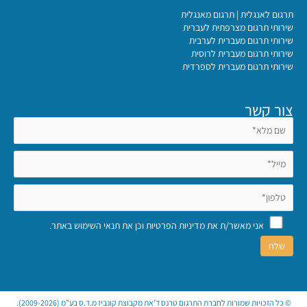
תרגום לאנגלית | תרגום מאנגלית
שירותי תרגום מצרפתית לעברית
שירותי תרגום מעברית לערבית
שירותי תרגום מעברית לרוסית
שירותי תרגום מעברית לספרדית
צור קשר
אני מאשר/ת את
מדיניות הפרטיות
וכן את
תנאי השימוש באתר
.
© כל הזכויות שמורות לחברת התרגום טרנס ד’את מקבוצת קונביז מ.ד.ס בע”מ (2009-2026).