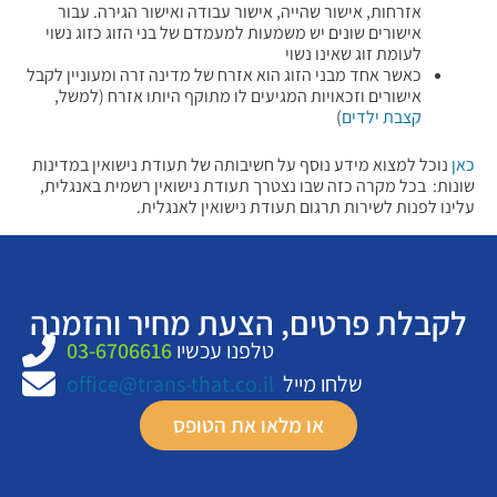
אזרחות, אישור שהייה, אישור עבודה ואישור הגירה. עבור
אישורים שונים יש משמעות למעמדם של בני הזוג כזוג נשוי
לעומת זוג שאינו נשוי
כאשר אחד מבני הזוג הוא אזרח של מדינה זרה ומעוניין לקבל
אישורים וזכאויות המגיעים לו מתוקף היותו אזרח (למשל,
קצבת ילדים
)
כאן
נוכל למצוא מידע נוסף על חשיבותה של תעודת נישואין במדינות
שונות: בכל מקרה כזה שבו נצטרך תעודת נישואין רשמית באנגלית,
עלינו לפנות לשירות תרגום תעודת נישואין לאנגלית.
לקבלת פרטים, הצעת מחיר והזמנה
טלפנו עכשיו
03-6706616
שלחו מייל
office@trans-that.co.il
או מלאו את הטופס