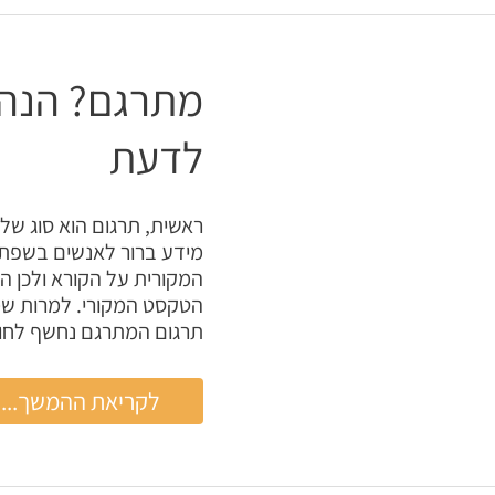
מתרגם? הנה 
לדעת
ראשית, תרגום הוא סוג של
מידע ברור לאנשים בשפת 
המקורית על הקורא ולכן 
הטקסט המקורי. למרות ש
תרגום המתרגם נחשף לחומ
מתרגם?
לקריאת ההמשך...
הנה
כמה
דברים