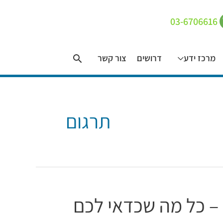
03-6706616
חיפוש
מרכז ידע
דרושים
צור קשר
תרגום
– כל מה שכדאי לכם