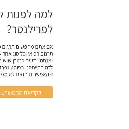
למה לפנות ל
לפרילנסר?
אם אתם מחפשים תרגום מקצ
תרגום רפואי וכל סוג אחר 
(אנחנו יודעים כמובן שיש
לזה התייחסנו בפוסט נפרד.
שהאפשרות הזאת לא ממש 
למה
לקריאת ההמשך...
לפנות
לחברת
תרגום
ולא
לפרילנסר?