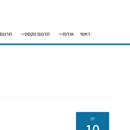
ראשי
אודות
תרגום טקסט
תרגום 
ינו
10