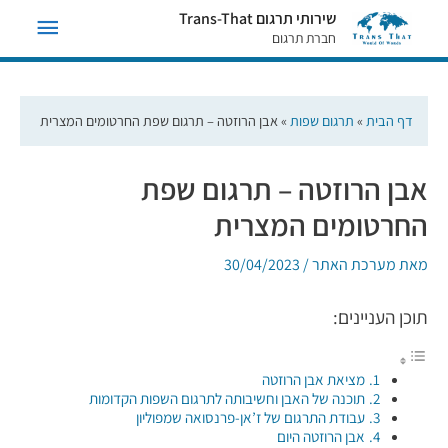
תפריט
שירותי תרגום Trans-That
חברת תרגום
ראשי
דף הבית
»
תרגום שפות
»
אבן הרוזטה – תרגום שפת החרטומים המצרית
אבן הרוזטה – תרגום שפת
החרטומים המצרית
מאת
מערכת האתר
/
30/04/2023
תוכן העניינים:
מציאת אבן הרוזטה
תוכנה של האבן וחשיבותה לתרגום השפות הקדומות
עבודת התרגום של ז’אן-פרנסואה שמפוליון
אבן הרוזטה היום