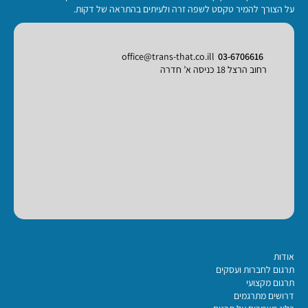
על הצורך להמיר טקסט לשפה זרה ולעיתים בהתראה של דקות.
office@trans-that.co.ill
03-6706616
רחוב הרצל 18 כניסה א’ חדרה
אודות
תרגום לחברות ועסקים
תרגום מקצועי
דרושים מתרגמים