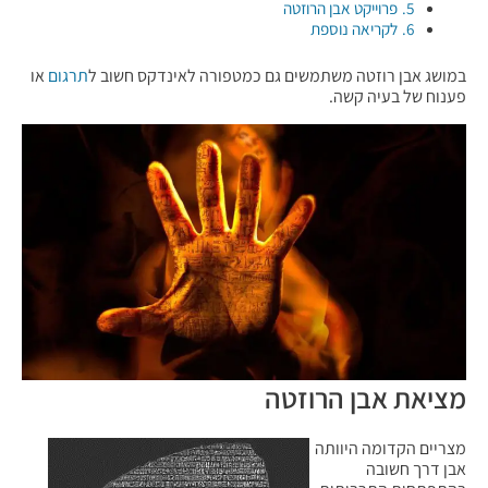
פרוייקט אבן הרוזטה
לקריאה נוספת
במושג אבן רוזטה משתמשים גם כמטפורה לאינדקס חשוב ל
תרגום
או
פענוח של בעיה קשה.
מציאת אבן הרוזטה
מצריים הקדומה היוותה
אבן דרך חשובה