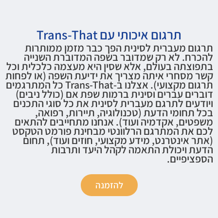
תרגום איכותי עם Trans-That
תרגום מעברית לסינית הפך כבר מזמן ממותרות
להכרח. לא רק שמדובר בשפה המדוברת השנייה
בתפוצתה בעולם, אלא שסין היא מעצמה כלכלית וכל
קשר מסחרי איתה מצריך את ידיעת השפה (או לפחות
תרגום מקצועי). אצלנו ב-Trans-That כל המתרגמים
דוברים עברים וסינית ברמות שפת אם (כולל ניבים)
ויודעים לתרגם מעברית לסינית את כל סוגי התכנים
בכל תחומי הדעת (טכנולוגיה, תיירות, רפואה,
משפטים, אקדמיה ועוד). אנחנו מתחייבים להתאים
לכם את המתרגם הרלוונטי מבחינת פורמט הטקסט
(אתר אינטרנט, מידע מקצועי, חוזים ועוד), תחום
הדעת ויכולת התאמה לקהל היעד ותרבות
הספציפיים.
להזמנה