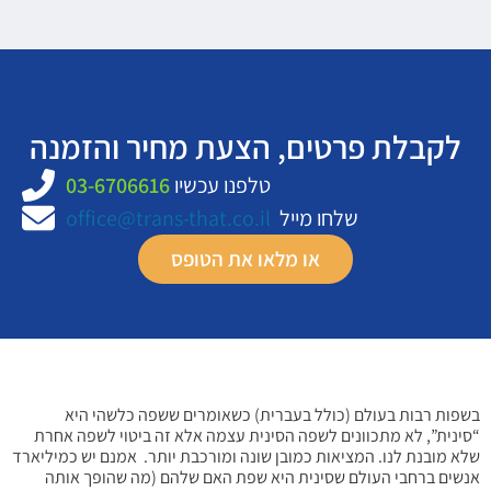
לקבלת פרטים, הצעת מחיר והזמנה
טלפנו עכשיו
03-6706616
שלחו מייל
office@trans-that.co.il
או מלאו את הטופס
בשפות רבות בעולם (כולל בעברית) כשאומרים ששפה כלשהי היא
“סינית”, לא מתכוונים לשפה הסינית עצמה אלא זה ביטוי לשפה אחרת
שלא מובנת לנו. המציאות כמובן שונה ומורכבת יותר. אמנם יש כמיליארד
אנשים ברחבי העולם שסינית היא שפת האם שלהם (מה שהופך אותה