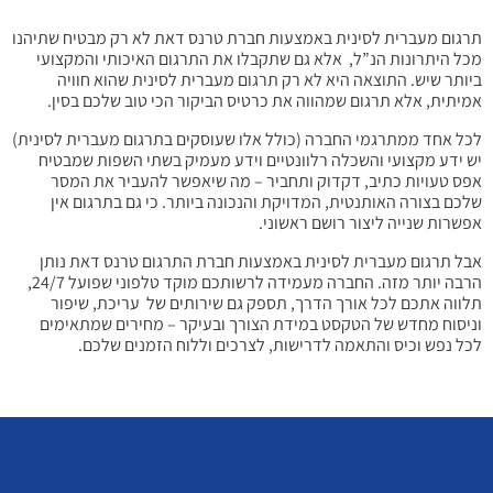
תרגום מעברית לסינית באמצעות חברת טרנס דאת לא רק מבטיח שתיהנו
מכל היתרונות הנ”ל, אלא גם שתקבלו את התרגום האיכותי והמקצועי
ביותר שיש. התוצאה היא לא רק תרגום מעברית לסינית שהוא חוויה
אמיתית, אלא תרגום שמהווה את כרטיס הביקור הכי טוב שלכם בסין.
לכל אחד ממתרגמי החברה (כולל אלו שעוסקים בתרגום מעברית לסינית)
יש ידע מקצועי והשכלה רלוונטיים וידע מעמיק בשתי השפות שמבטיח
אפס טעויות כתיב, דקדוק ותחביר – מה שיאפשר להעביר את המסר
שלכם בצורה האותנטית, המדויקת והנכונה ביותר. כי גם בתרגום אין
אפשרות שנייה ליצור רושם ראשוני.
אבל תרגום מעברית לסינית באמצעות חברת התרגום טרנס דאת נותן
הרבה יותר מזה. החברה מעמידה לרשותכם מוקד טלפוני שפועל 24/7,
תלווה אתכם לכל אורך הדרך, תספק גם שירותים של עריכת, שיפור
וניסוח מחדש של הטקסט במידת הצורך ובעיקר – מחירים שמתאימים
לכל נפש וכיס והתאמה לדרישות, לצרכים וללוח הזמנים שלכם.