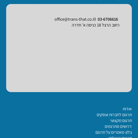
office@trans-that.co.ill
03-6706616
רחוב הרצל 18 כניסה א’ חדרה
אודות
תרגום לחברות ועסקים
תרגום מקצועי
דרושים מתרגמים
בלוג מאמרים על תרגום
תנאים והגבלות