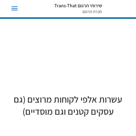
תפריט
שירותי תרגום Trans-That
חברת תרגום
ראשי
תרגום מעברית לסינית
התחילו כאן
עשרות אלפי לקוחות מרוצים (גם
עסקים קטנים וגם מוסדיים)
תרגום איכותי בסטנדרט גבוה