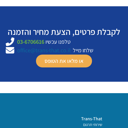
לקבלת פרטים, הצעת מחיר והזמנה
טלפנו עכשיו
03-6706616
שלחו מייל
office@trans-that.co.il
או מלאו את הטופס
Trans-That
שירותי תרגום