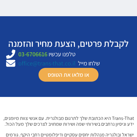
לקבלת פרטים, הצעת מחיר והזמנה
טלפנו עכשיו
03-6706616
שלחו מייל
office@trans-that.co.il
או מלאו את הטופס
Trans-That היא הכתובת שלך לתרגום מבולגרית. עם אנשי צוות מיומנים,
ידע וניסיון נרחבים בשירותי שפה ושירות שמחויב לצרכים שלך מעל הכול.
ישראל ובולגריה מנהלות יחסים עסקיים ודיפלומטיים רחבי היקף. גורמים