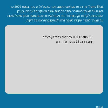
Trans-That שירותי תרגום (מבית קונביז מ.ד.ס בע”מ) הוקמה בשנת 2009 כדי
לענות על הצורך המתגבר והולך בתרגום שפות ובעיקר של עברית. בעידן
האינטרנט לקוחות זקוקים יותר מאי פעם לשירות תרגום מהיר ואמין שיוכל לענות
על הצורך להמיר טקסט לשפה זרה ולעיתים בהתראה של דקות.
office@trans-that.co.ill
03-6706616
רחוב הרצל 18 כניסה א’ חדרה
אודות