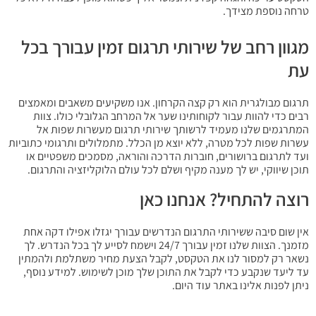
טרחה נוספת מצידך.
מגוון רחב של שירותי תרגום זמין עבורך בכל
עת
תרגום מבולגרית הוא רק קצה הקרחון. אנו משקיעים משאבים ומאמצים
רבים כדי להוות עבור לקוחותינו שער אל המרחב הגלובלי כולו. צוות
המתרגמים שלנו מעמיד לרשותך שירותי תרגום מעשרות שפות אל
עשרות שפות לכל מטרה, ללא יוצא מן הכלל. מתמלולים ותרגומי כתוביות
ועד לתרגום ברושורים, חוברות הדרכה והוראה, מסמכים משפטיים או
תוכן שיווקי, יש לך מענה מקיף ושלם לכל עולם הלוקליזציה והתרגום.
רוצה להתחיל? אנחנו כאן
אין שום סיבה ששירותי התרגום הנדרשים עבורך יגזלו אפילו דקה אחת
מזמנך. הצוות שלנו זמין עבורך 24/7 וישמח לסייע לך בכל הנדרש. לך
נשאר רק למסור לנו את הטקסט, לקבל הצעת מחיר משתלמת ולהמתין
עד ליעד שנקבע כדי לקבל את התוכן שלך מוכן לשימוש. למידע נוסף,
ניתן לפנות אלינו באתר עוד היום.